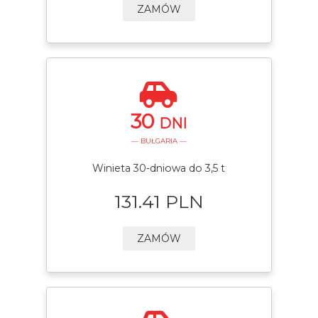
ZAMÓW
30
DNI
— BUŁGARIA —
Winieta 30-dniowa do 3,5 t
131.41 PLN
ZAMÓW