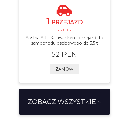
1
PRZEJAZD
— AUSTRIA —
Austria A11 - Karawanken 1 przejazd dla
samochodu osobowego do 3,5 t
52 PLN
ZAMÓW
ZOBACZ WSZYSTKIE »