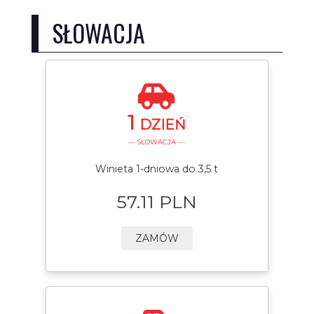
SŁOWACJA
1
DZIEŃ
— SŁOWACJA —
Winieta 1-dniowa do 3,5 t
57.11 PLN
ZAMÓW