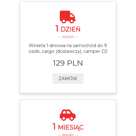
1
DZIEŃ
— WĘGRY —
Winieta 1-dniowa na samochód do 9
osób, cargo (dostawczy), camper D2
129 PLN
ZAMÓW
1
MIESIĄC
— WĘGRY —