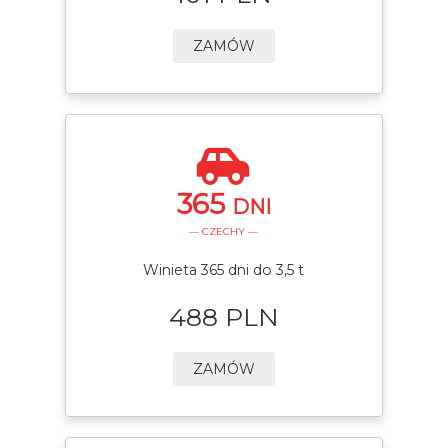
ZAMÓW
365
DNI
— CZECHY —
Winieta 365 dni do 3,5 t
488 PLN
ZAMÓW