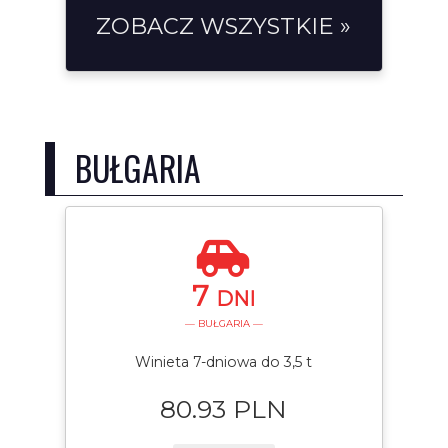
ZOBACZ WSZYSTKIE »
BUŁGARIA
7
DNI
— BUŁGARIA —
Winieta 7-dniowa do 3,5 t
80.93 PLN