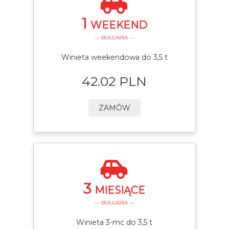
1
WEEKEND
— BUŁGARIA —
Winieta weekendowa do 3,5 t
42.02 PLN
ZAMÓW
3
MIESIĄCE
— BUŁGARIA —
Winieta 3-mc do 3,5 t