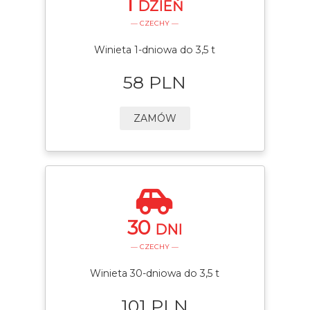
1
DZIEŃ
— CZECHY —
Winieta 1-dniowa do 3,5 t
58 PLN
ZAMÓW
30
DNI
— CZECHY —
Winieta 30-dniowa do 3,5 t
101 PLN