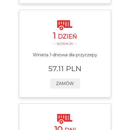
1
DZIEŃ
— SŁOWACJA —
Winieta 1-dniowa dla przyczepy
57.11 PLN
ZAMÓW
10