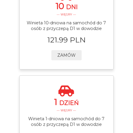
10
DNI
— WĘGRY —
Winieta 10-dniowa na samochód do 7
osób z przyczepą D1 w dowodzie
121.99 PLN
ZAMÓW
1
DZIEŃ
— WĘGRY —
Winieta 1-dniowa na samochód do 7
osób z przyczepą D1 w dowodzie