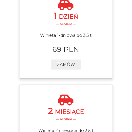
1
DZIEŃ
— AUSTRIA —
Winieta 1-dniowa do 3,5 t
69 PLN
ZAMÓW
2
MIESIĄCE
— AUSTRIA —
Winieta 2 miesiące do 3,5 t