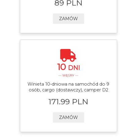
89 PLN
ZAMÓW
10
DNI
— WĘGRY —
Winieta 10-dniowa na samochód do 9
osób, cargo (dostawczy), camper D2
171.99 PLN
ZAMÓW