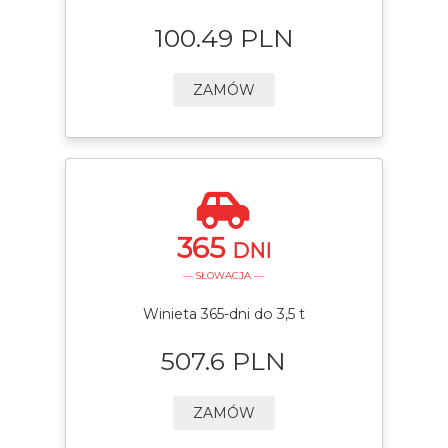
100.49 PLN
ZAMÓW
365
DNI
— SŁOWACJA —
Winieta 365-dni do 3,5 t
507.6 PLN
ZAMÓW