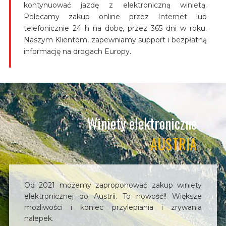
kontynuować jazdę z elektroniczną winietą.
Polecamy zakup online przez Internet lub
telefonicznie 24 h na dobę, przez 365 dni w roku.
Naszym Klientom, zapewniamy support i bezpłatną
informację na drogach Europy.
Winiety elektroniczne
AUSTRIA
Od 2021 możemy zaproponować zakup winiety
elektronicznej do Austrii. To nowość!! Większe
możliwości i koniec przylepiania i zrywania
nalepek.