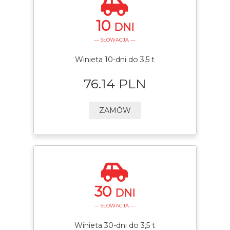
10
DNI
— SŁOWACJA —
Winieta 10-dni do 3,5 t
76.14 PLN
ZAMÓW
30
DNI
— SŁOWACJA —
Winieta 30-dni do 3,5 t