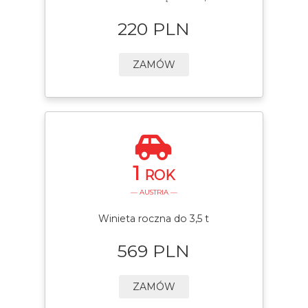
220 PLN
ZAMÓW
1
ROK
— AUSTRIA —
Winieta roczna do 3,5 t
569 PLN
ZAMÓW