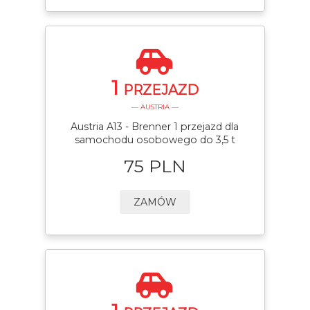
1
PRZEJAZD
— AUSTRIA —
Austria A13 - Brenner 1 przejazd dla
samochodu osobowego do 3,5 t
75 PLN
ZAMÓW