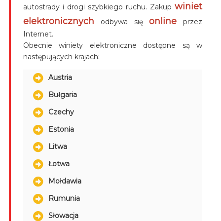
winiet
autostrady i drogi szybkiego ruchu. Zakup
elektronicznych
online
odbywa się
przez
Internet.
Obecnie winiety elektroniczne dostępne są w
następujących krajach:
Austria
Bułgaria
Czechy
Estonia
Litwa
Łotwa
Mołdawia
Rumunia
Słowacja