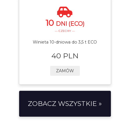
10
DNI (ECO)
— CZECHY —
Winieta 10-dniowa do 3,5 t ECO
40 PLN
ZAMÓW
ZOBACZ WSZYSTKIE »