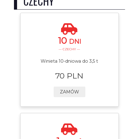
CZECHY
10
DNI
— CZECHY —
Winieta 10-dniowa do 3,5 t
70 PLN
ZAMÓW