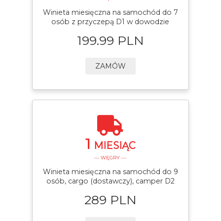
Winieta miesięczna na samochód do 7
osób z przyczepą D1 w dowodzie
199.99 PLN
ZAMÓW
1
MIESIĄC
— WĘGRY —
Winieta miesięczna na samochód do 9
osób, cargo (dostawczy), camper D2
289 PLN