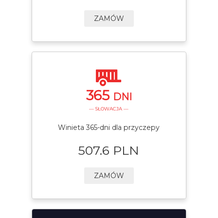
ZAMÓW
365
DNI
— SŁOWACJA —
Winieta 365-dni dla przyczepy
507.6 PLN
ZAMÓW