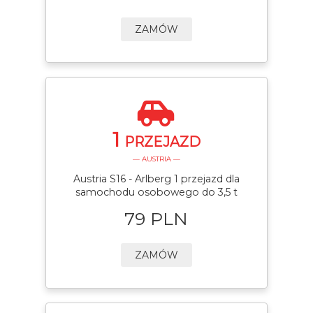
ZAMÓW
1
PRZEJAZD
— AUSTRIA —
Austria S16 - Arlberg 1 przejazd dla
samochodu osobowego do 3,5 t
79 PLN
ZAMÓW