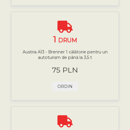
1
DRUM
Austria A13 - Brenner 1 călătorie pentru un
autoturism de până la 3,5 t
75 PLN
ORDIN