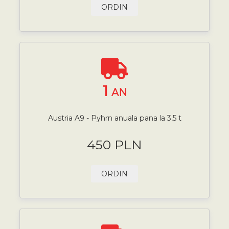
ORDIN
1
AN
Austria A9 - Pyhrn anuala pana la 3,5 t
450 PLN
ORDIN