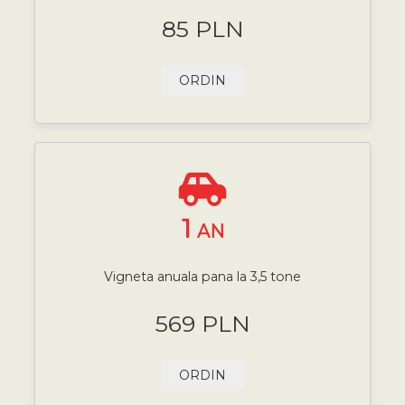
85 PLN
ORDIN
1
AN
Vigneta anuala pana la 3,5 tone
569 PLN
ORDIN