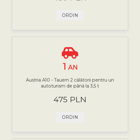
ORDIN
1
AN
Austria A10 - Tauern 2 călătorii pentru un
autoturism de până la 3,5 t
475 PLN
ORDIN