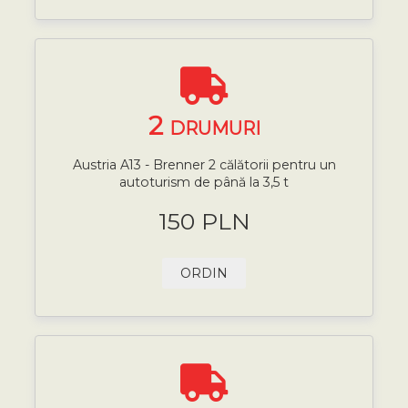
2
DRUMURI
Austria A13 - Brenner 2 călătorii pentru un
autoturism de până la 3,5 t
150 PLN
ORDIN