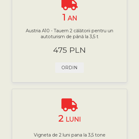
1
AN
Austria A10 - Tauern 2 călătorii pentru un
autoturism de până la 3,5 t
475 PLN
ORDIN
2
LUNI
Vigneta de 2 luni pana la 3,5 tone