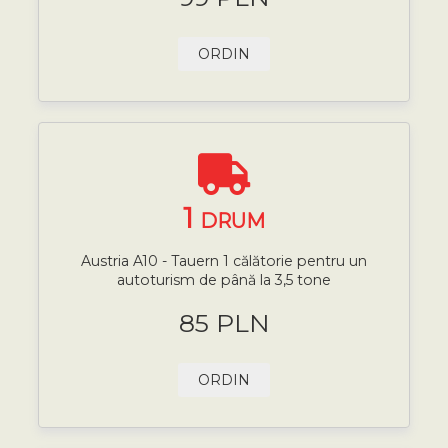
ORDIN
1
DRUM
Austria A10 - Tauern 1 călătorie pentru un
autoturism de până la 3,5 tone
85 PLN
ORDIN