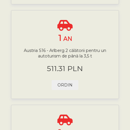
1
AN
Austria S16 - Arlberg 2 călătorii pentru un
autoturism de până la 3,5 t
511.31 PLN
ORDIN