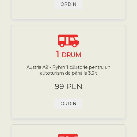
ORDIN
1
DRUM
Austria A9 - Pyhrn 1 călătorie pentru un
autoturism de până la 3,5 t
99 PLN
ORDIN