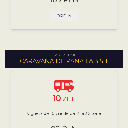
ORDIN
TIP DE VEHICUL:
CARAVANA DE PANA LA 3,5 T
10
ZILE
Vigneta de 10 zile de până la 3,5 tone