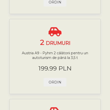
ORDIN
2
DRUMURI
Austria A9 - Pyhrn 2 călătorii pentru un
autoturism de până la 3,5 t
199.99 PLN
ORDIN