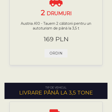
2
DRUMURI
Austria A10 - Tauern 2 călătorii pentru un
autoturism de până la 3,5 t
169 PLN
ORDIN
TIP DE VEHICUL:
LIVRARE PÂNĂ LA 3,5 TONE