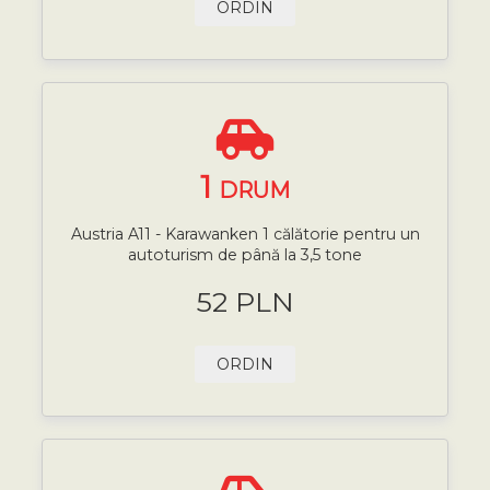
ORDIN
1
DRUM
Austria A11 - Karawanken 1 călătorie pentru un
autoturism de până la 3,5 tone
52 PLN
ORDIN