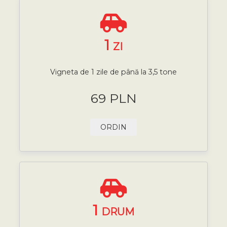
1
ZI
Vigneta de 1 zile de până la 3,5 tone
69 PLN
ORDIN
1
DRUM