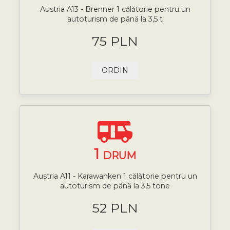
Austria A13 - Brenner 1 călătorie pentru un
autoturism de până la 3,5 t
75 PLN
ORDIN
1
DRUM
Austria A11 - Karawanken 1 călătorie pentru un
autoturism de până la 3,5 tone
52 PLN