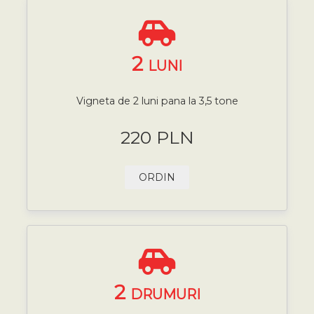
2
LUNI
Vigneta de 2 luni pana la 3,5 tone
220 PLN
ORDIN
2
DRUMURI