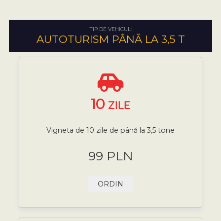
TIP DE VEHICUL:
AUTOTURISM PÂNĂ LA 3,5 T
10
ZILE
Vigneta de 10 zile de până la 3,5 tone
99 PLN
ORDIN