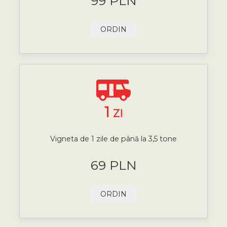
99 PLN
ORDIN
1
ZI
Vigneta de 1 zile de până la 3,5 tone
69 PLN
ORDIN