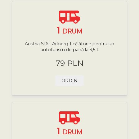
1
DRUM
Austria S16 - Arlberg 1 călătorie pentru un
autoturism de până la 3,5 t
79 PLN
ORDIN
1
DRUM