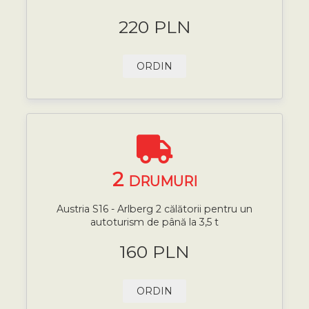
220 PLN
ORDIN
2
DRUMURI
Austria S16 - Arlberg 2 călătorii pentru un
autoturism de până la 3,5 t
160 PLN
ORDIN