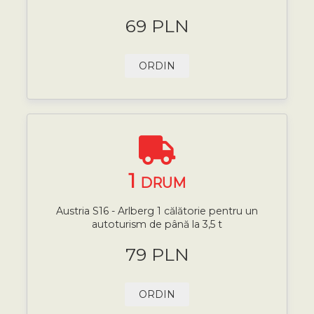
69 PLN
ORDIN
1
DRUM
Austria S16 - Arlberg 1 călătorie pentru un
autoturism de până la 3,5 t
79 PLN
ORDIN