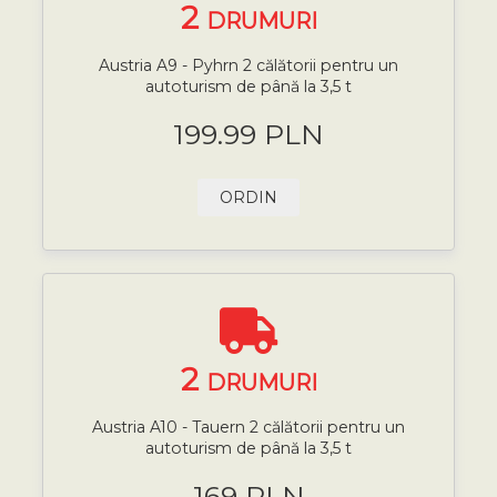
2
DRUMURI
Austria A9 - Pyhrn 2 călătorii pentru un
autoturism de până la 3,5 t
199.99 PLN
ORDIN
2
DRUMURI
Austria A10 - Tauern 2 călătorii pentru un
autoturism de până la 3,5 t
169 PLN