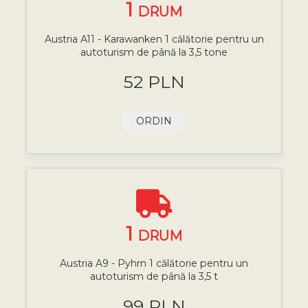
1
DRUM
Austria A11 - Karawanken 1 călătorie pentru un
autoturism de până la 3,5 tone
52 PLN
ORDIN
1
DRUM
Austria A9 - Pyhrn 1 călătorie pentru un
autoturism de până la 3,5 t
99 PLN