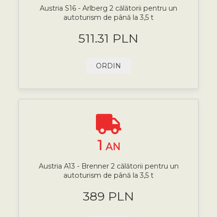
Austria S16 - Arlberg 2 călătorii pentru un
autoturism de până la 3,5 t
511.31 PLN
ORDIN
1
AN
Austria A13 - Brenner 2 călătorii pentru un
autoturism de până la 3,5 t
389 PLN