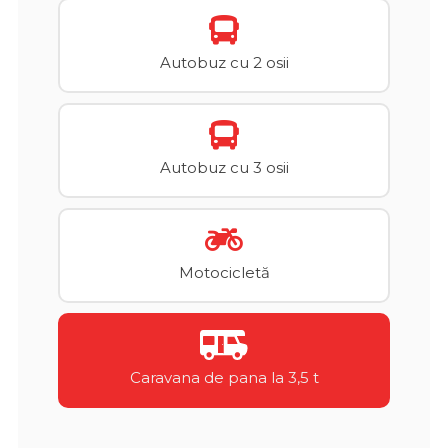
Autobuz cu 2 osii
Autobuz cu 3 osii
Motocicletă
Caravana de pana la 3,5 t