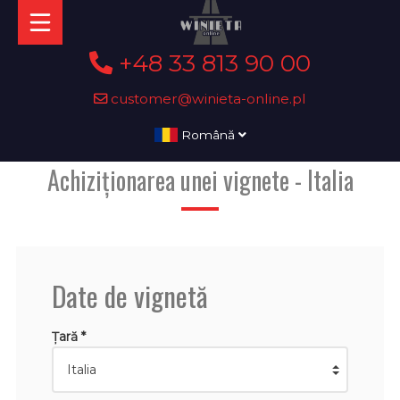
+48 33 813 90 00
customer@winieta-online.pl
Română
Achiziționarea unei vignete - Italia
Date de vignetă
Țară *