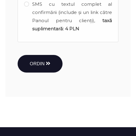
SMS cu textul complet al
confirmării (include și un link către
Panoul pentru clienți),
taxă
suplimentară:
4 PLN
ORDIN