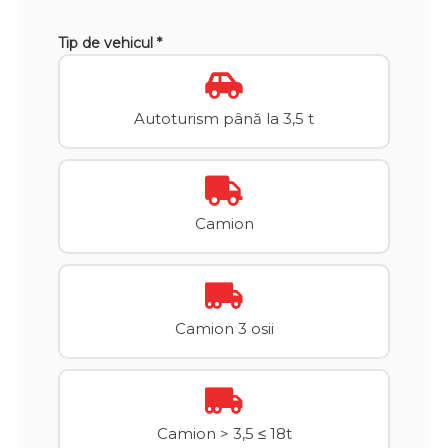
Tip de vehicul *
Autoturism până la 3,5 t
Camion
Camion 3 osii
Camion > 3,5 ≤ 18t