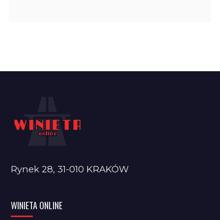
Rynek 28, 31-010 KRAKÓW
WINIETA ONLINE