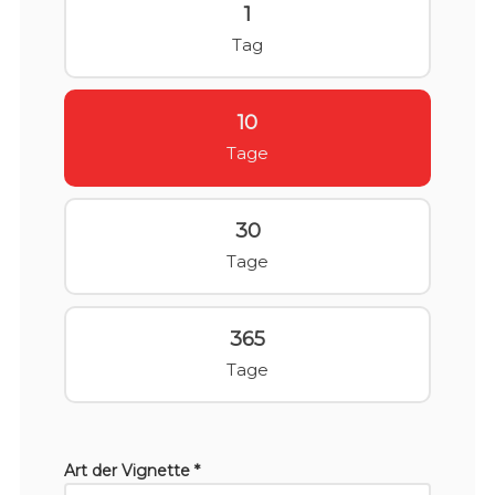
1
Tag
10
Tage
30
Tage
365
Tage
Art der Vignette *