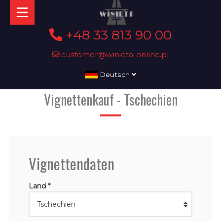
+48 33 813 90 00
customer@winieta-online.pl
Deutsch
Vignettenkauf - Tschechien
Vignettendaten
Land *