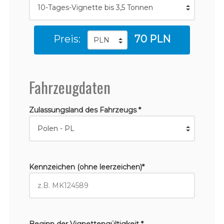
Preis:
70 PLN
Fahrzeugdaten
Zulassungsland des Fahrzeugs *
Kennzeichen (ohne leerzeichen)*
Beginn der Vignettengültigkeit *