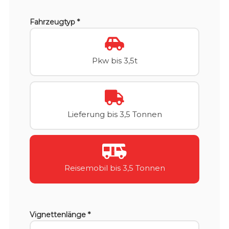
Fahrzeugtyp *
Pkw bis 3,5t
Lieferung bis 3,5 Tonnen
Reisemobil bis 3,5 Tonnen
Vignettenlänge *