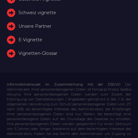
Schweiz vignette
Unsere Partner
E-Vignette
Vignetten-Glossar
Informationsklausel im Zusammenhang mit der DSGVO
Der
Administrator Ihrer personenbezogenen Daten ist Feniqs.pl Prosta Spółka
Akcyjna. Ihre personenbezogenen Daten werden zum Zweck der
Erbringung von Dienstleistungen / Angeboten gemäß Art. 6 Sek. 1 lit. der
allgemeinen Verordnung zum Schutz personenbezogener Daten vom 27.
April 2016 als berechtigtes Interesse des Administrators, die Empfänger
Ihrer personenbezogenen Daten sind nur Stellen, die berechtigt sind,
personenbezogene Daten auf der Grundlage des Gesetzes zu erhalten,
Ihre personenbezogenen Daten werden gespeichert Für einen Zeitraum
von 5 Jahren oder länger, basierend auf dem berechtigten Interesse des
Administrators, haben Sie das Recht, den Administrator um Zugang zu